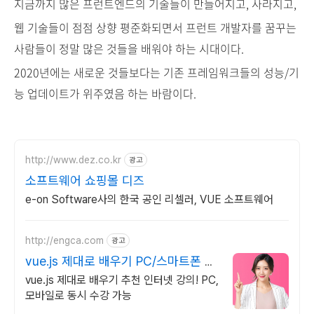
지금까지 많은 프런트엔드의 기술들이 만들어지고, 사라지고,
웹 기술들이 점점 상향 평준화되면서 프런트 개발자를 꿈꾸는
사람들이 정말 많은 것들을 배워야 하는 시대이다.
2020년에는 새로운 것들보다는 기존 프레임워크들의 성능/기
능 업데이트가 위주였음 하는 바람이다.
http://www.dez.co.kr
광고
소프트웨어 쇼핑몰 디즈
e-on Software사의 한국 공인 리셀러, VUE 소프트웨어
http://engca.com
광고
vue.js 제대로 배우기 PC/스마트폰 동
영상강의
vue.js 제대로 배우기 추천 인터넷 강의! PC,
모바일로 동시 수강 가능