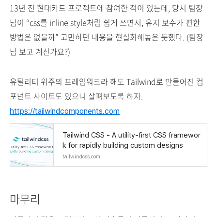
13년 전 현대카드 프로젝트에 참여한 적이 있는데, 당시 팀장
님이 “css를 inline style처럼 쉽게 쓰면서, 유지 보수가 편한
방법은 없을까” 고민하던 내용을 현실화해놓은 듯했다. (팀장
님 보고 계신가요?)
유틸리티 위주의 프레임워크라 해도 Tailwind로 만들어진 컴
포넌트 사이트도 있으니 살펴보도록 하자.
https://tailwindcomponents.com
Tailwind CSS - A utility-first CSS framewor
k for rapidly building custom designs
tailwindcss.com
마무리