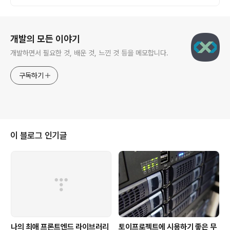
로그 정보
개발의 모든 이야기
개발하면서 필요한 것, 배운 것, 느낀 것 등을 메모합니다.
구독하기
이 블로그 인기글
나의 최애 프론트엔드 라이브러리
토이프로젝트에 시용하기 좋은 무