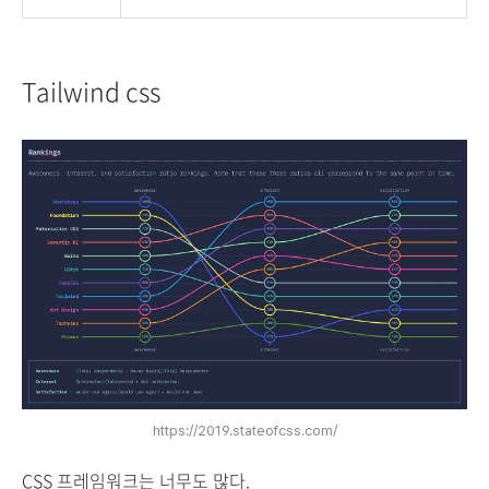
Tailwind css
https://2019.stateofcss.com/
CSS 프레임워크는 너무도 많다.