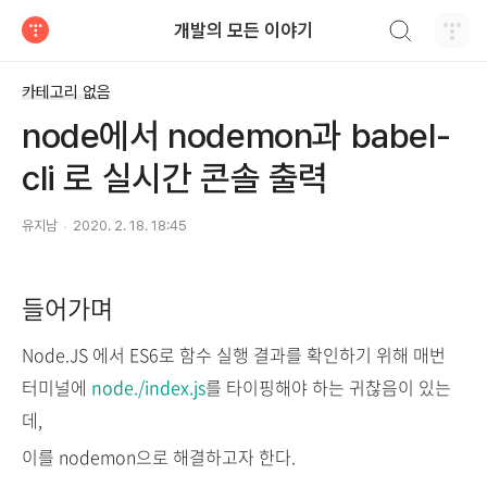
검색하기
개발의 모든 이야기
티스토리
카테고리 없음
node에서 nodemon과 babel-
cli 로 실시간 콘솔 출력
유지남
2020. 2. 18. 18:45
들어가며
Node.JS 에서 ES6로 함수 실행 결과를 확인하기 위해 매번
터미널에
node./index.js
를 타이핑해야 하는 귀찮음이 있는
데,
이를 nodemon으로 해결하고자 한다.