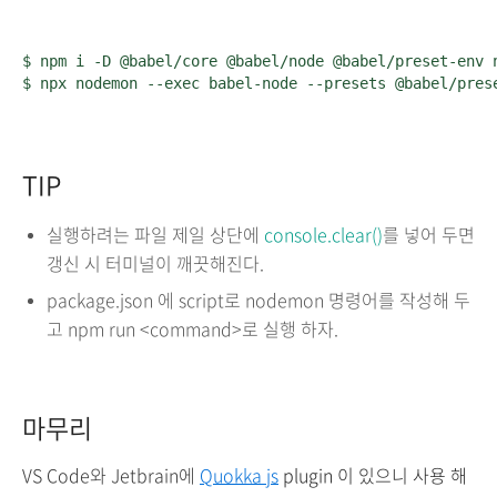
$ npm i -D @babel/core @babel/node @babel/preset-env n
$ npx nodemon --exec babel-node --presets @babel/pres
TIP
실행하려는 파일 제일 상단에
console.clear()
를 넣어 두면
갱신 시 터미널이 깨끗해진다.
package.json 에 script로 nodemon 명령어를 작성해 두
고 npm run <command>로 실행 하자.
마무리
VS Code와 Jetbrain에
Quokka js
plugin 이 있으니 사용 해